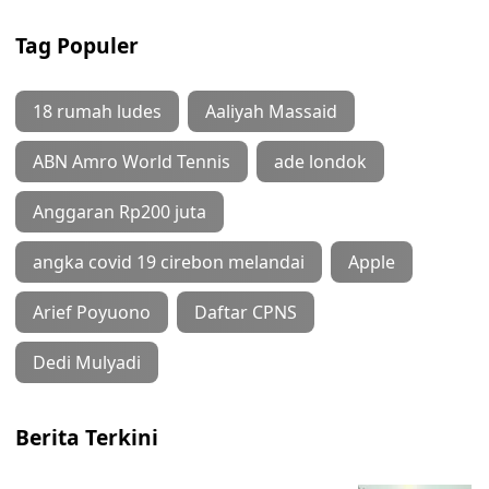
Tag Populer
18 rumah ludes
Aaliyah Massaid
ABN Amro World Tennis
ade londok
Anggaran Rp200 juta
angka covid 19 cirebon melandai
Apple
Arief Poyuono
Daftar CPNS
Dedi Mulyadi
Berita Terkini