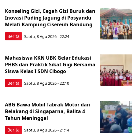
Konseling Gizi, Cegah Gizi Buruk dan
Inovasi Puding Jagung di Posyandu
Melati Kampung Cisereuh Bandung
Berita
Sabtu, 8 Agu 2026 - 22:24
Mahasiswa KKN UBK Gelar Edukasi
PHBS dan Praktik Sikat Gigi Bersama
Siswa Kelas I SDN Cibogo
Berita
Sabtu, 8 Agu 2026 - 22:10
ABG Bawa Mobil Tabrak Motor dari
Belakang di Singaparna, Balita 4
Tahun Meninggal
Berita
Sabtu, 8 Agu 2026 - 21:14