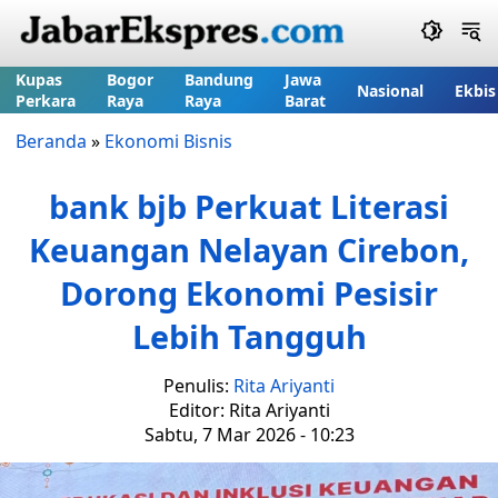
Kupas
Bogor
Bandung
Jawa
Nasional
Ekbis
Perkara
Raya
Raya
Barat
Beranda
»
Ekonomi Bisnis
bank bjb Perkuat Literasi
Keuangan Nelayan Cirebon,
Dorong Ekonomi Pesisir
Lebih Tangguh
Penulis:
Rita Ariyanti
Editor: Rita Ariyanti
Sabtu, 7 Mar 2026 - 10:23