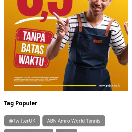
Tag Populer
@TwitterUK
ABN Amro World Tennis