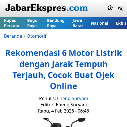
Kupas
Bogor
Bandung
Jawa
Nasional
Ekbis
Perkara
Raya
Raya
Barat
Beranda
»
Otomotif
Rekomendasi 6 Motor Listrik
dengan Jarak Tempuh
Terjauh, Cocok Buat Ojek
Online
Penulis:
Eneng Suryani
Editor: Eneng Suryani
Rabu, 4 Feb 2026 - 06:48