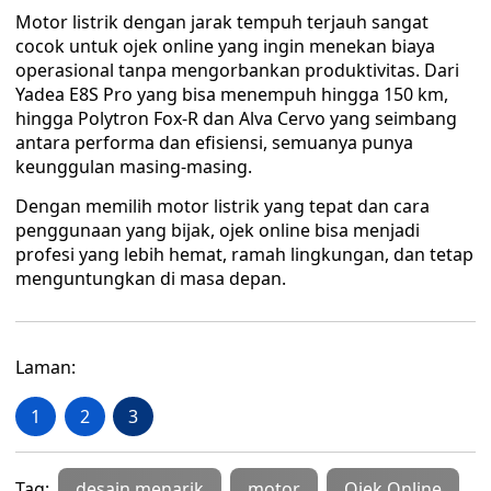
Motor listrik dengan jarak tempuh terjauh sangat
cocok untuk ojek online yang ingin menekan biaya
operasional tanpa mengorbankan produktivitas. Dari
Yadea E8S Pro yang bisa menempuh hingga 150 km,
hingga Polytron Fox-R dan Alva Cervo yang seimbang
antara performa dan efisiensi, semuanya punya
keunggulan masing-masing.
Dengan memilih motor listrik yang tepat dan cara
penggunaan yang bijak, ojek online bisa menjadi
profesi yang lebih hemat, ramah lingkungan, dan tetap
menguntungkan di masa depan.
Laman:
1
2
3
Tag:
desain menarik
motor
Ojek Online