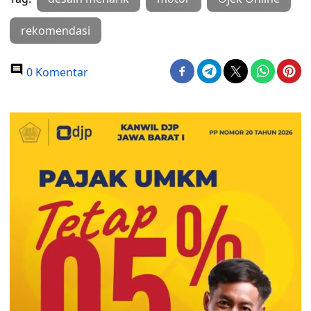
rekomendasi
0 Komentar