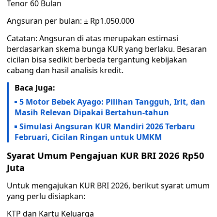
Tenor 60 Bulan
Angsuran per bulan: ± Rp1.050.000
Catatan: Angsuran di atas merupakan estimasi
berdasarkan skema bunga KUR yang berlaku. Besaran
cicilan bisa sedikit berbeda tergantung kebijakan
cabang dan hasil analisis kredit.
Baca Juga:
5 Motor Bebek Ayago: Pilihan Tangguh, Irit, dan
Masih Relevan Dipakai Bertahun-tahun
Simulasi Angsuran KUR Mandiri 2026 Terbaru
Februari, Cicilan Ringan untuk UMKM
Syarat Umum Pengajuan KUR BRI 2026 Rp50
Juta
Untuk mengajukan KUR BRI 2026, berikut syarat umum
yang perlu disiapkan:
KTP dan Kartu Keluarga