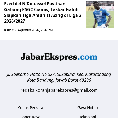
Ezechiel N'Douassel Pastikan
Gabung PSGC Ciamis, Laskar Galuh
Siapkan Tiga Amunisi Asing di Liga 2
2026/2027
Kamis, 6 Agustus 2026, 2:36 PM
Jl. Soekarno-Hatta No.627, Sukapura, Kec. Kiaracondong
Kota Bandung
,
Jawab Barat
40285
redaksikoranjabarekspres@gmail.com
Kupas Perkara
Gaya Hidup
Bogor Raya
Teknologi