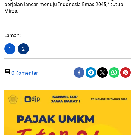
berjalan lancar menuju Indonesia Emas 2045,” tutup
Mirza.
Laman:
1
2
0 Komentar