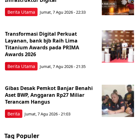
Berita Utama
Jumat, 7 Agu 2026 - 22:33
Transformasi Digital Perkuat
Layanan, bank bjb Raih Lima
Titanium Awards pada PRIMA
Awards 2026
Berita Utama
Jumat, 7 Agu 2026 - 21:35
Gibas Desak Pemkot Banjar Benahi
Aset BWP, Anggaran Rp27 Miliar
Terancam Hangus
Berita
Jumat, 7 Agu 2026 - 21:03
Tag Populer