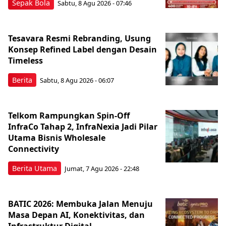
Sepak Bola
Sabtu, 8 Agu 2026 - 07:46
Tesavara Resmi Rebranding, Usung
Konsep Refined Label dengan Desain
Timeless
Berita
Sabtu, 8 Agu 2026 - 06:07
Telkom Rampungkan Spin-Off
InfraCo Tahap 2, InfraNexia Jadi Pilar
Utama Bisnis Wholesale
Connectivity
Berita Utama
Jumat, 7 Agu 2026 - 22:48
BATIC 2026: Membuka Jalan Menuju
Masa Depan AI, Konektivitas, dan
Infrastruktur Digital