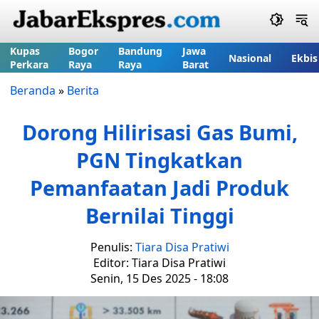
Kupas
Bogor
Bandung
Jawa
Nasional
Ekbis
Perkara
Raya
Raya
Barat
Beranda
»
Berita
Dorong Hilirisasi Gas Bumi,
PGN Tingkatkan
Pemanfaatan Jadi Produk
Bernilai Tinggi
Penulis:
Tiara Disa Pratiwi
Editor: Tiara Disa Pratiwi
Senin, 15 Des 2025 - 18:08