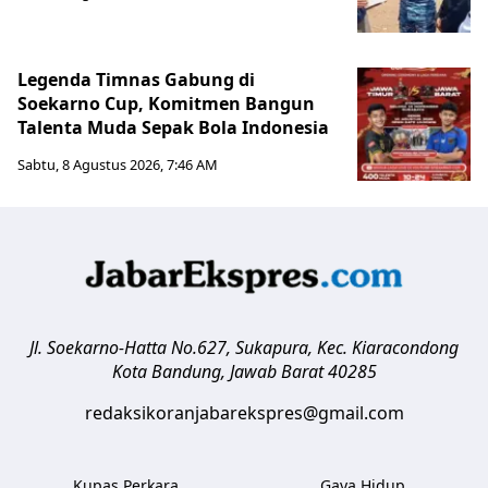
Legenda Timnas Gabung di
Soekarno Cup, Komitmen Bangun
Talenta Muda Sepak Bola Indonesia
Sabtu, 8 Agustus 2026, 7:46 AM
Jl. Soekarno-Hatta No.627, Sukapura, Kec. Kiaracondong
Kota Bandung
,
Jawab Barat
40285
redaksikoranjabarekspres@gmail.com
Kupas Perkara
Gaya Hidup