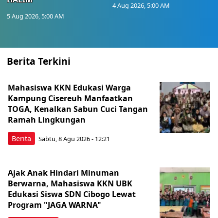
4 Aug 2026, 5:00 AM
5 Aug 2026, 5:00 AM
Berita Terkini
Mahasiswa KKN Edukasi Warga
Kampung Cisereuh Manfaatkan
TOGA, Kenalkan Sabun Cuci Tangan
Ramah Lingkungan
Berita
Sabtu, 8 Agu 2026 - 12:21
Ajak Anak Hindari Minuman
Berwarna, Mahasiswa KKN UBK
Edukasi Siswa SDN Cibogo Lewat
Program "JAGA WARNA"