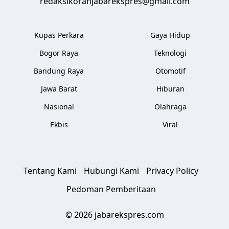
redaksikoranjabarekspres@gmail.com
Kupas Perkara
Gaya Hidup
Bogor Raya
Teknologi
Bandung Raya
Otomotif
Jawa Barat
Hiburan
Nasional
Olahraga
Ekbis
Viral
Tentang Kami
Hubungi Kami
Privacy Policy
Pedoman Pemberitaan
© 2026 jabarekspres.com