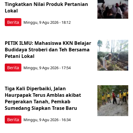
Tingkatkan Nilai Produk Pertanian
Lokal
Berita
Minggu, 9 Agu 2026 - 18:12
PETIK ILMU: Mahasiswa KKN Belajar
Budidaya Stroberi dan Teh Bersama
Petani Lokal
Berita
Minggu, 9 Agu 2026 - 17:54
Tiga Kali Diperbaiki, Jalan
Haurpapak Terus Amblas akibat
Pergerakan Tanah, Pemkab
Sumedang Siapkan Trase Baru
Berita
Minggu, 9 Agu 2026 - 16:34