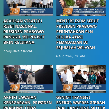
ARAHKAN STRATEGI
MENTERI ESDM SEBUT
RISET NASIONAL,
PRESIDEN PRABOWO
PRESIDEN PRABOWO
PERINTAHKAN PLN
PANGGIL 150 PERISET
SEGERA ATASI
BRIN KE ISTANA
PEMADAMAN DI
SEJUMLAH WILAYAH
7 Aug 2026, 5:00 AM
6 Aug 2026, 5:00 AM
AKHIRI LAWATAN
GENJOT TRANSISI
KENEGARAAN, PRESIDEN
ENERGI, WAPRES GIBRAN
PRABOWO LEPAS
JAJAL LANGSUNG MOTOR