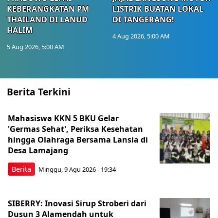
KEBERANGKATAN PM
LISTRIK BUATAN LOKAL
THAILAND DI LANUD
DI TANGERANG!
HALIM
4 Aug 2026, 5:00 AM
5 Aug 2026, 5:00 AM
Berita Terkini
Mahasiswa KKN 5 BKU Gelar
'Germas Sehat', Periksa Kesehatan
hingga Olahraga Bersama Lansia di
Desa Lamajang
Berita
Minggu, 9 Agu 2026 - 19:34
SIBERRY: Inovasi Sirup Stroberi dari
Dusun 3 Alamendah untuk