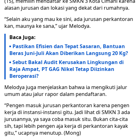
(15), memilih mendaftar ke SMKN 3 Kota Cimahi karena
alasan jurusan dan lokasi yang dekat dari rumahnya.
“Selain aku yang mau ke sini, ada jurusan perkantoran
kan, maunya ke sana,” ujar Melodya.
Baca Juga:
Pastikan Efisien dan Tepat Sasaran, Bantuan
Beras Juni-Juli Akan Diberikan Langsung 20 Kg?
Sebut Bakal Audit Kerusakan Lingkungan di
Raja Ampat, PT GAG Nikel Tetap Diizinkan
Beroperasi?
Melodya juga menjelaskan bahwa ia mengikuti jalur
umum atau jalur rapor dalam pendaftaran.
“Pengen masuk jurusan perkantoran karena pengen
kerja di instansi-instansi gitu. Jadi lihat di SMKN 3 ada
jurusannya, ya saya coba masuk situ. Bukan cita-cita
sih, tapi lebih pengen aja kerja di perkantoran kayak
gitu,” ucapnya menutup. (Mong)