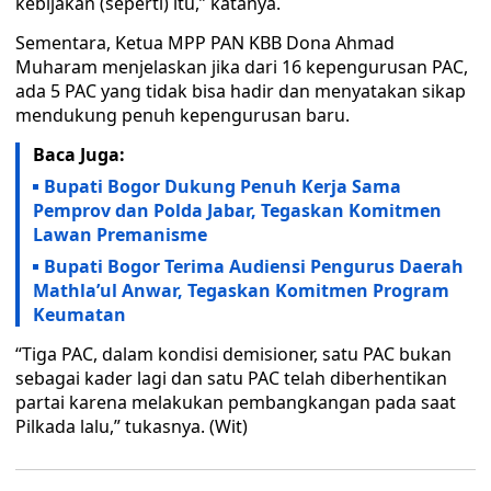
kebijakan (seperti) itu,” katanya.
Sementara, Ketua MPP PAN KBB Dona Ahmad
Muharam menjelaskan jika dari 16 kepengurusan PAC,
ada 5 PAC yang tidak bisa hadir dan menyatakan sikap
mendukung penuh kepengurusan baru.
Baca Juga:
Bupati Bogor Dukung Penuh Kerja Sama
Pemprov dan Polda Jabar, Tegaskan Komitmen
Lawan Premanisme
Bupati Bogor Terima Audiensi Pengurus Daerah
Mathla’ul Anwar, Tegaskan Komitmen Program
Keumatan
“Tiga PAC, dalam kondisi demisioner, satu PAC bukan
sebagai kader lagi dan satu PAC telah diberhentikan
partai karena melakukan pembangkangan pada saat
Pilkada lalu,” tukasnya. (Wit)