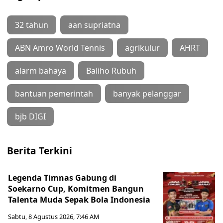
32 tahun
aan supriatna
ABN Amro World Tennis
agrikulur
AHRT
alarm bahaya
Baliho Rubuh
bantuan pemerintah
banyak pelanggar
bjb DIGI
Berita Terkini
Legenda Timnas Gabung di
Soekarno Cup, Komitmen Bangun
Talenta Muda Sepak Bola Indonesia
Sabtu, 8 Agustus 2026, 7:46 AM