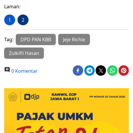
Laman:
1
2
Tag:
DPD PAN KBB
Jeje Richie
Zulkifli Hasan
0 Komentar