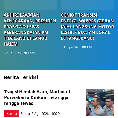
AKHIRI LAWATAN
GENJOT TRANSISI
KENEGARAAN, PRESIDEN
ENERGI, WAPRES GIBRAN
PRABOWO LEPAS
JAJAL LANGSUNG MOTOR
KEBERANGKATAN PM
LISTRIK BUATAN LOKAL
THAILAND DI LANUD
DI TANGERANG!
HALIM
4 Aug 2026, 5:00 AM
5 Aug 2026, 5:00 AM
Berita Terkini
Tragis! Hendak Azan, Marbot di
Purwakarta Ditikam Tetangga
hingga Tewas
Berita
Sabtu, 8 Agu 2026 - 10:20