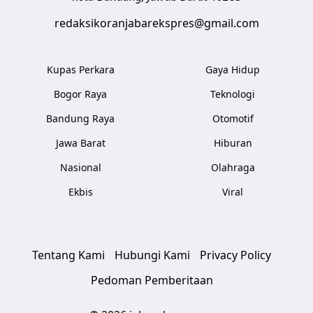
redaksikoranjabarekspres@gmail.com
Kupas Perkara
Gaya Hidup
Bogor Raya
Teknologi
Bandung Raya
Otomotif
Jawa Barat
Hiburan
Nasional
Olahraga
Ekbis
Viral
Tentang Kami
Hubungi Kami
Privacy Policy
Pedoman Pemberitaan