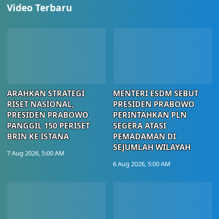
Video Terbaru
ARAHKAN STRATEGI
MENTERI ESDM SEBUT
RISET NASIONAL,
PRESIDEN PRABOWO
PRESIDEN PRABOWO
PERINTAHKAN PLN
PANGGIL 150 PERISET
SEGERA ATASI
BRIN KE ISTANA
PEMADAMAN DI
SEJUMLAH WILAYAH
7 Aug 2026, 5:00 AM
6 Aug 2026, 5:00 AM