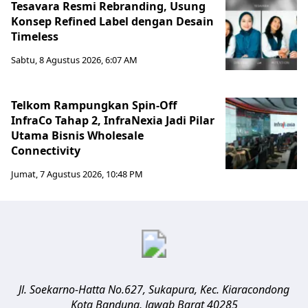
Tesavara Resmi Rebranding, Usung
Konsep Refined Label dengan Desain
Timeless
Sabtu, 8 Agustus 2026, 6:07 AM
Telkom Rampungkan Spin-Off
InfraCo Tahap 2, InfraNexia Jadi Pilar
Utama Bisnis Wholesale
Connectivity
Jumat, 7 Agustus 2026, 10:48 PM
Jl. Soekarno-Hatta No.627, Sukapura, Kec. Kiaracondong
Kota Bandung
,
Jawab Barat
40285