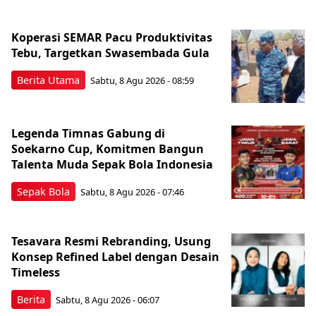
Koperasi SEMAR Pacu Produktivitas
Tebu, Targetkan Swasembada Gula
Berita Utama
Sabtu, 8 Agu 2026 - 08:59
Legenda Timnas Gabung di
Soekarno Cup, Komitmen Bangun
Talenta Muda Sepak Bola Indonesia
Sepak Bola
Sabtu, 8 Agu 2026 - 07:46
Tesavara Resmi Rebranding, Usung
Konsep Refined Label dengan Desain
Timeless
Berita
Sabtu, 8 Agu 2026 - 06:07