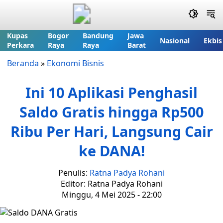
Kupas
Bogor
Bandung
Jawa
Nasional
Ekbis
Perkara
Raya
Raya
Barat
Beranda
»
Ekonomi Bisnis
Ini 10 Aplikasi Penghasil
Saldo Gratis hingga Rp500
Ribu Per Hari, Langsung Cair
ke DANA!
Penulis:
Ratna Padya Rohani
Editor: Ratna Padya Rohani
Minggu, 4 Mei 2025 - 22:00