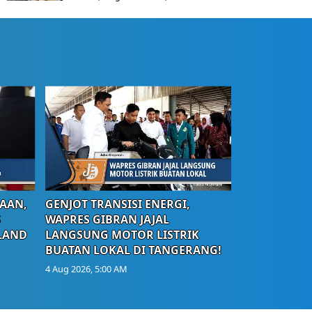
AAN,
GENJOT TRANSISI ENERGI,
S
WAPRES GIBRAN JAJAL
LAND
LANGSUNG MOTOR LISTRIK
BUATAN LOKAL DI TANGERANG!
4 Aug 2026, 5:00 AM