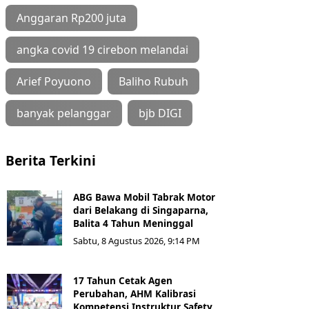
Anggaran Rp200 juta
angka covid 19 cirebon melandai
Arief Poyuono
Baliho Rubuh
banyak pelanggar
bjb DIGI
Berita Terkini
ABG Bawa Mobil Tabrak Motor
dari Belakang di Singaparna,
Balita 4 Tahun Meninggal
Sabtu, 8 Agustus 2026, 9:14 PM
17 Tahun Cetak Agen
Perubahan, AHM Kalibrasi
Kompetensi Instruktur Safety