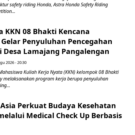
ktur safety riding Honda, Astra Honda Safety Riding
ition...
 KKN 08 Bhakti Kencana
y Gelar Penyuluhan Pencegahan
di Desa Lamajang Pangalengan
gu 2026 - 20:30
Mahasiswa Kuliah Kerja Nyata (KKN) kelompok 08 Bhakti
ty melaksanakan program kerja berupa penyuluhan
ng...
 Asia Perkuat Budaya Kesehatan
melalui Medical Check Up Berbasis