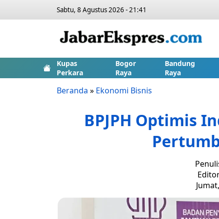
Sabtu, 8 Agustus 2026 - 21:41
Kupas
Bogor
Bandung
Perkara
Raya
Raya
Beranda
»
Ekonomi Bisnis
BPJPH Optimis In
Pertumb
Penuli
Edito
Jumat,