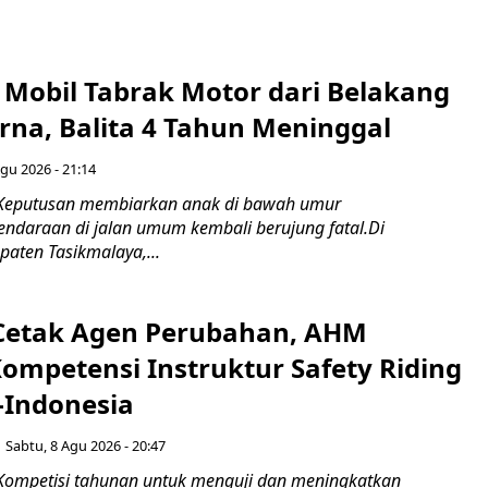
Mobil Tabrak Motor dari Belakang
rna, Balita 4 Tahun Meninggal
gu 2026 - 21:14
 Keputusan membiarkan anak di bawah umur
daraan di jalan umum kembali berujung fatal.Di
aten Tasikmalaya,...
Cetak Agen Perubahan, AHM
Kompetensi Instruktur Safety Riding
-Indonesia
Sabtu, 8 Agu 2026 - 20:47
Kompetisi tahunan untuk menguji dan meningkatkan