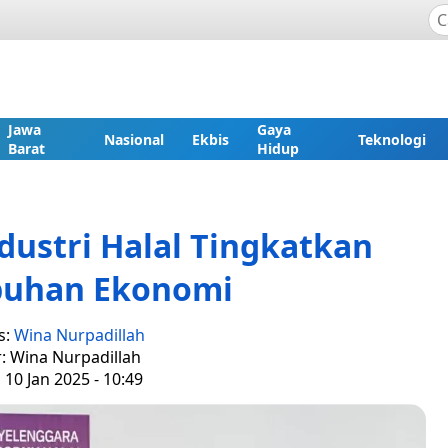
Jawa
Gaya
Nasional
Ekbis
Teknologi
Barat
Hidup
dustri Halal Tingkatkan
uhan Ekonomi
s:
Wina Nurpadillah
r: Wina Nurpadillah
 10 Jan 2025 - 10:49