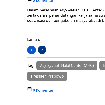
0 Komentar
Dalam peresmian Asy-Syafiah Halal Center (A
serta dalam penandatangan kerja sama stra
sosialisasi dan pengabdian masyarakat di b
Laman:
1
2
Tag:
Asy-Syafiah Halal Center (AHC)
Presiden Prabowo
0 Komentar