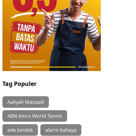
Tag Populer
Aaliyah Massaid
ABN Amro World Tennis
ade londok
alarm bahaya