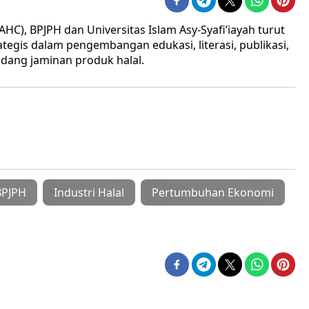
HC), BPJPH dan Universitas Islam Asy-Syafi’iayah turut
tegis dalam pengembangan edukasi, literasi, publikasi,
idang jaminan produk halal.
BPJPH
Industri Halal
Pertumbuhan Ekonomi