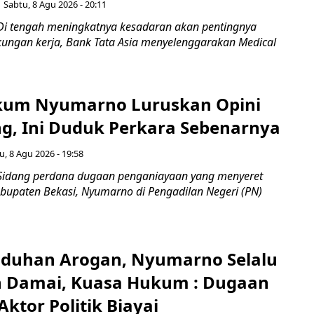
Sabtu, 8 Agu 2026 - 20:11
Di tengah meningkatnya kesadaran akan pentingnya
gkungan kerja, Bank Tata Asia menyelenggarakan Medical
kum Nyumarno Luruskan Opini
g, Ini Duduk Perkara Sebenarnya ​
u, 8 Agu 2026 - 19:58
Sidang perdana dugaan penganiayaan yang menyeret
upaten Bekasi, Nyumarno di Pengadilan Negeri (PN)
Tuduhan Arogan, Nyumarno Selalu
 Damai, Kuasa Hukum : Dugaan
ktor Politik Biayai