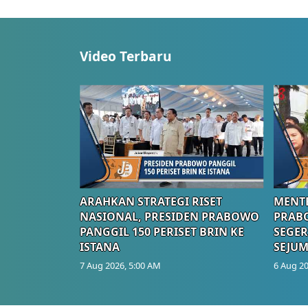
Video Terbaru
ARAHKAN STRATEGI RISET
MENTE
NASIONAL, PRESIDEN PRABOWO
PRAB
PANGGIL 150 PERISET BRIN KE
SEGER
ISTANA
SEJUM
7 Aug 2026, 5:00 AM
6 Aug 20