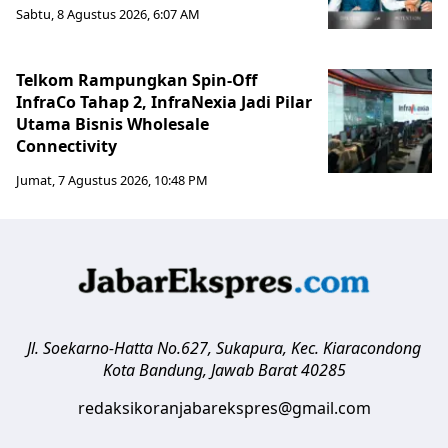
Sabtu, 8 Agustus 2026, 6:07 AM
Telkom Rampungkan Spin-Off
InfraCo Tahap 2, InfraNexia Jadi Pilar
Utama Bisnis Wholesale
Connectivity
Jumat, 7 Agustus 2026, 10:48 PM
Jl. Soekarno-Hatta No.627, Sukapura, Kec. Kiaracondong
Kota Bandung
,
Jawab Barat
40285
redaksikoranjabarekspres@gmail.com