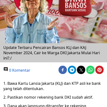
Update Terbaru Pencairan Bansos KLJ dan KAJ
November 2024, Cair ke Warga DKI Jakarta Mulai Hari
ini?./
0 Komentar
1. Bawa Kartu Lansia Jakarta (KLJ) dan KTP asli ke bank
yang telah ditentukan.
2. Pastikan nomor rekening bank DKI sudah aktif.
3. Dana akan langsung ditransfer ke rekening