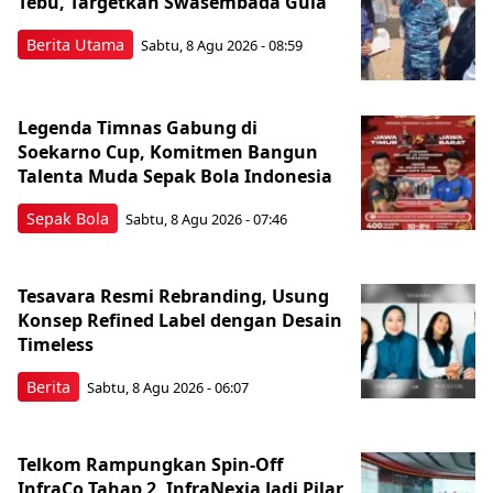
Tebu, Targetkan Swasembada Gula
Berita Utama
Sabtu, 8 Agu 2026 - 08:59
Legenda Timnas Gabung di
Soekarno Cup, Komitmen Bangun
Talenta Muda Sepak Bola Indonesia
Sepak Bola
Sabtu, 8 Agu 2026 - 07:46
Tesavara Resmi Rebranding, Usung
Konsep Refined Label dengan Desain
Timeless
Berita
Sabtu, 8 Agu 2026 - 06:07
Telkom Rampungkan Spin-Off
InfraCo Tahap 2, InfraNexia Jadi Pilar