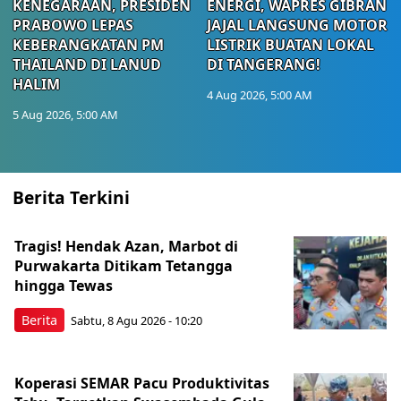
KENEGARAAN, PRESIDEN
ENERGI, WAPRES GIBRAN
PRABOWO LEPAS
JAJAL LANGSUNG MOTOR
KEBERANGKATAN PM
LISTRIK BUATAN LOKAL
THAILAND DI LANUD
DI TANGERANG!
HALIM
4 Aug 2026, 5:00 AM
5 Aug 2026, 5:00 AM
Berita Terkini
Tragis! Hendak Azan, Marbot di
Purwakarta Ditikam Tetangga
hingga Tewas
Berita
Sabtu, 8 Agu 2026 - 10:20
Koperasi SEMAR Pacu Produktivitas