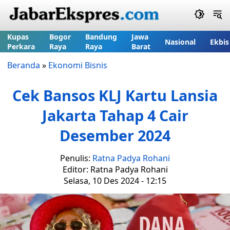
Kupas
Bogor
Bandung
Jawa
Nasional
Ekbis
Perkara
Raya
Raya
Barat
Beranda
»
Ekonomi Bisnis
Cek Bansos KLJ Kartu Lansia
Jakarta Tahap 4 Cair
Desember 2024
Penulis:
Ratna Padya Rohani
Editor: Ratna Padya Rohani
Selasa, 10 Des 2024 - 12:15