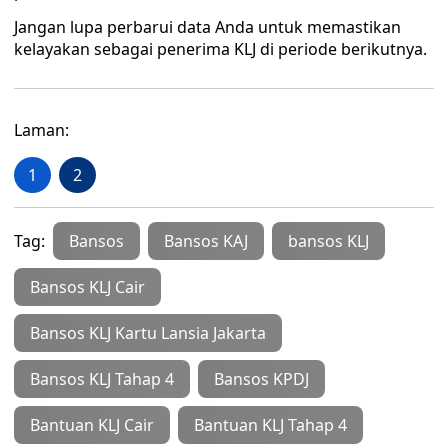
Jangan lupa perbarui data Anda untuk memastikan
kelayakan sebagai penerima KLJ di periode berikutnya.
Laman:
1
2
Tag:
Bansos
Bansos KAJ
bansos KLJ
Bansos KLJ Cair
Bansos KLJ Kartu Lansia Jakarta
Bansos KLJ Tahap 4
Bansos KPDJ
Bantuan KLJ Cair
Bantuan KLJ Tahap 4