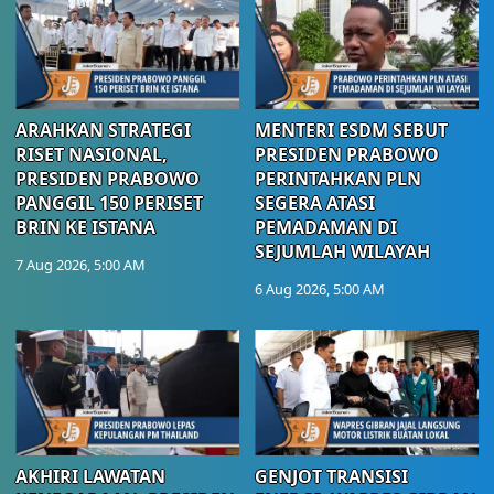
ARAHKAN STRATEGI
MENTERI ESDM SEBUT
RISET NASIONAL,
PRESIDEN PRABOWO
PRESIDEN PRABOWO
PERINTAHKAN PLN
PANGGIL 150 PERISET
SEGERA ATASI
BRIN KE ISTANA
PEMADAMAN DI
SEJUMLAH WILAYAH
7 Aug 2026, 5:00 AM
6 Aug 2026, 5:00 AM
AKHIRI LAWATAN
GENJOT TRANSISI