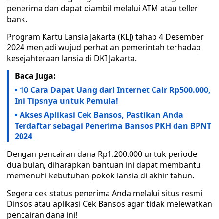
penerima dan dapat diambil melalui ATM atau teller
bank.
Program Kartu Lansia Jakarta (KLJ) tahap 4 Desember
2024 menjadi wujud perhatian pemerintah terhadap
kesejahteraan lansia di DKI Jakarta.
Baca Juga:
10 Cara Dapat Uang dari Internet Cair Rp500.000,
Ini Tipsnya untuk Pemula!
Akses Aplikasi Cek Bansos, Pastikan Anda
Terdaftar sebagai Penerima Bansos PKH dan BPNT
2024
Dengan pencairan dana Rp1.200.000 untuk periode
dua bulan, diharapkan bantuan ini dapat membantu
memenuhi kebutuhan pokok lansia di akhir tahun.
Segera cek status penerima Anda melalui situs resmi
Dinsos atau aplikasi Cek Bansos agar tidak melewatkan
pencairan dana ini!