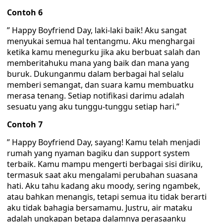
Contoh 6
” Happy Boyfriend Day, laki-laki baik! Aku sangat
menyukai semua hal tentangmu. Aku menghargai
ketika kamu menegurku jika aku berbuat salah dan
memberitahuku mana yang baik dan mana yang
buruk. Dukunganmu dalam berbagai hal selalu
memberi semangat, dan suara kamu membuatku
merasa tenang. Setiap notifikasi darimu adalah
sesuatu yang aku tunggu-tunggu setiap hari.”
Contoh 7
” Happy Boyfriend Day, sayang! Kamu telah menjadi
rumah yang nyaman bagiku dan support system
terbaik. Kamu mampu mengerti berbagai sisi diriku,
termasuk saat aku mengalami perubahan suasana
hati. Aku tahu kadang aku moody, sering ngambek,
atau bahkan menangis, tetapi semua itu tidak berarti
aku tidak bahagia bersamamu. Justru, air mataku
adalah ungkapan betapa dalamnya perasaanku