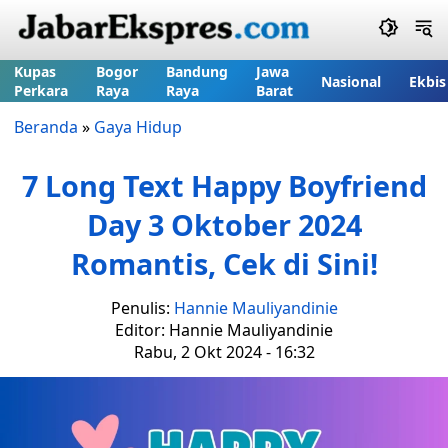
Kupas
Bogor
Bandung
Jawa
Nasional
Ekbis
Perkara
Raya
Raya
Barat
Beranda
»
Gaya Hidup
7 Long Text Happy Boyfriend
Day 3 Oktober 2024
Romantis, Cek di Sini!
Penulis:
Hannie Mauliyandinie
Editor: Hannie Mauliyandinie
Rabu, 2 Okt 2024 - 16:32