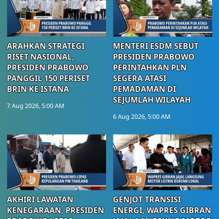
ARAHKAN STRATEGI
MENTERI ESDM SEBUT
RISET NASIONAL,
PRESIDEN PRABOWO
PRESIDEN PRABOWO
PERINTAHKAN PLN
PANGGIL 150 PERISET
SEGERA ATASI
BRIN KE ISTANA
PEMADAMAN DI
SEJUMLAH WILAYAH
7 Aug 2026, 5:00 AM
6 Aug 2026, 5:00 AM
AKHIRI LAWATAN
GENJOT TRANSISI
KENEGARAAN, PRESIDEN
ENERGI, WAPRES GIBRAN