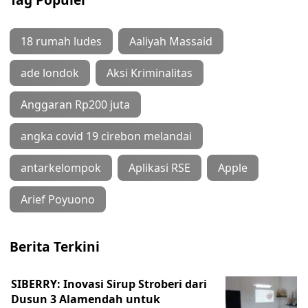
18 rumah ludes
Aaliyah Massaid
ade londok
Aksi Kriminalitas
Anggaran Rp200 juta
angka covid 19 cirebon melandai
antarkelompok
Aplikasi RSE
Apple
Arief Poyuono
Berita Terkini
SIBERRY: Inovasi Sirup Stroberi dari
Dusun 3 Alamendah untuk