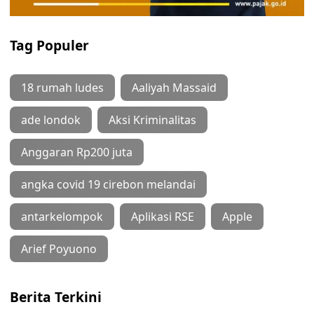
Tag Populer
18 rumah ludes
Aaliyah Massaid
ade londok
Aksi Kriminalitas
Anggaran Rp200 juta
angka covid 19 cirebon melandai
antarkelompok
Aplikasi RSE
Apple
Arief Poyuono
Berita Terkini