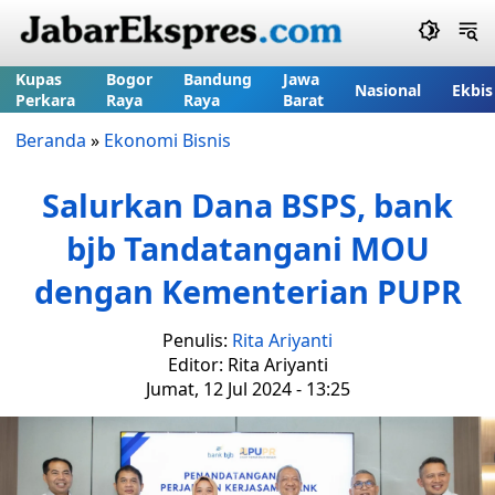
Kupas
Bogor
Bandung
Jawa
Nasional
Ekbis
Perkara
Raya
Raya
Barat
Beranda
»
Ekonomi Bisnis
Salurkan Dana BSPS, bank
bjb Tandatangani MOU
dengan Kementerian PUPR
Penulis:
Rita Ariyanti
Editor: Rita Ariyanti
Jumat, 12 Jul 2024 - 13:25