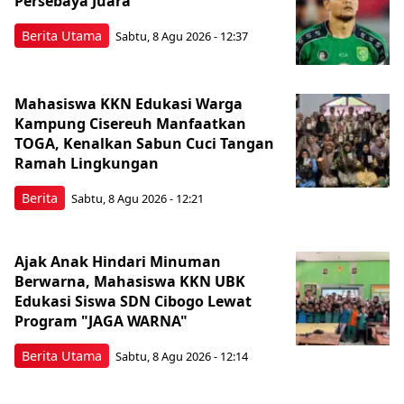
Persebaya Juara
Berita Utama
Sabtu, 8 Agu 2026 - 12:37
Mahasiswa KKN Edukasi Warga
Kampung Cisereuh Manfaatkan
TOGA, Kenalkan Sabun Cuci Tangan
Ramah Lingkungan
Berita
Sabtu, 8 Agu 2026 - 12:21
Ajak Anak Hindari Minuman
Berwarna, Mahasiswa KKN UBK
Edukasi Siswa SDN Cibogo Lewat
Program "JAGA WARNA"
Berita Utama
Sabtu, 8 Agu 2026 - 12:14