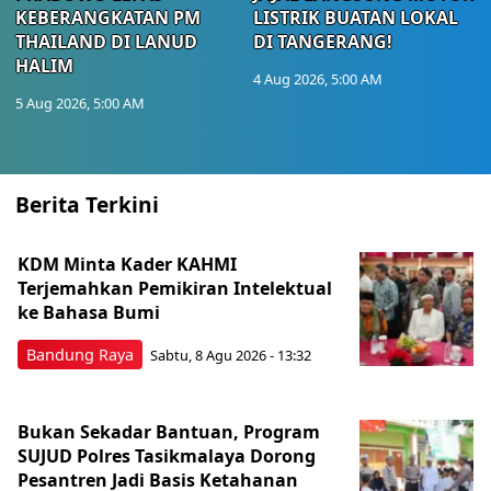
KEBERANGKATAN PM
LISTRIK BUATAN LOKAL
THAILAND DI LANUD
DI TANGERANG!
HALIM
4 Aug 2026, 5:00 AM
5 Aug 2026, 5:00 AM
Berita Terkini
KDM Minta Kader KAHMI
Terjemahkan Pemikiran Intelektual
ke Bahasa Bumi
Bandung Raya
Sabtu, 8 Agu 2026 - 13:32
Bukan Sekadar Bantuan, Program
SUJUD Polres Tasikmalaya Dorong
Pesantren Jadi Basis Ketahanan