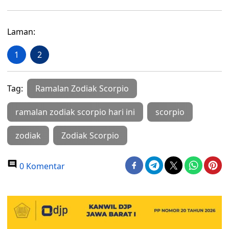
Laman:
1
2
Tag:
Ramalan Zodiak Scorpio
ramalan zodiak scorpio hari ini
scorpio
zodiak
Zodiak Scorpio
0 Komentar