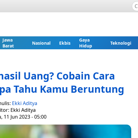
Jawa
Gaya
Nasional
Ekbis
Teknologi
Barat
Hidup
asil Uang? Cobain Cara
iapa Tahu Kamu Beruntung
ulis:
Ekki Aditya
itor: Ekki Aditya
 11 Jun 2023 - 05:00