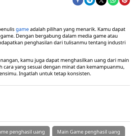
penulis
game
adalah pilihan yang menarik. Kamu dapat
rio game. Dengan bergabung dalam media game atau
ndapatkan penghasilan dari tulisanmu tentang industri
senangan, kamu juga dapat menghasilkan uang dari main
lah cara yang sesuai dengan minat dan kemampuanmu,
simu. Ingatlah untuk tetap konsisten.
ame penghasil uang
Main Game penghasil uang