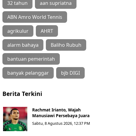
32 tahun
aan supriatna
ABN Amro World Tennis
agrikulur
AHRT
alarm bahaya
Baliho Rubuh
bantuan pemerintah
banyak pelanggar
bjb DIGI
Berita Terkini
Rachmat Irianto, Wajah
Manusiawi Persebaya Juara
Sabtu, 8 Agustus 2026, 12:37 PM