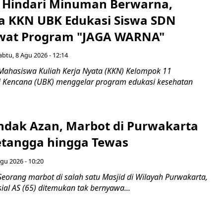
 Hindari Minuman Berwarna,
 KKN UBK Edukasi Siswa SDN
wat Program "JAGA WARNA"
abtu, 8 Agu 2026 - 12:14
Mahasiswa Kuliah Kerja Nyata (KKN) Kelompok 11
ti Kencana (UBK) menggelar program edukasi kesehatan
endak Azan, Marbot di Purwakarta
etangga hingga Tewas
gu 2026 - 10:20
eorang marbot di salah satu Masjid di Wilayah Purwakarta,
sial AS (65) ditemukan tak bernyawa...