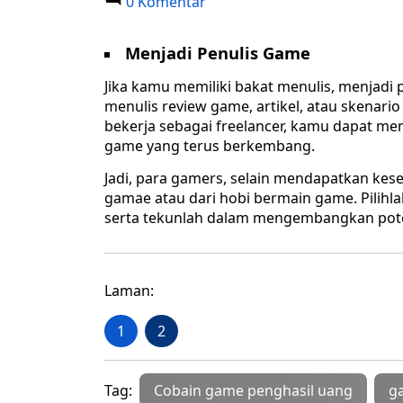
0 Komentar
Menjadi Penulis Game
Jika kamu memiliki bakat menulis, menjadi 
menulis review game, artikel, atau skena
bekerja sebagai freelancer, kamu dapat me
game yang terus berkembang.
Jadi, para gamers, selain mendapatkan ke
gamae atau dari hobi bermain game. Pilih
serta tekunlah dalam mengembangkan poten
Laman:
1
2
Tag:
Cobain game penghasil uang
g