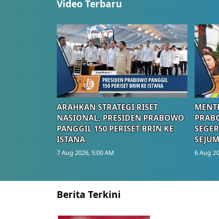
Video Terbaru
ARAHKAN STRATEGI RISET
MENTE
NASIONAL, PRESIDEN PRABOWO
PRAB
PANGGIL 150 PERISET BRIN KE
SEGER
ISTANA
SEJUM
7 Aug 2026, 5:00 AM
6 Aug 20
Berita Terkini