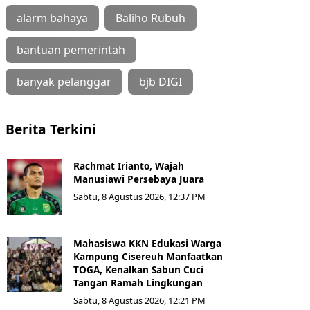
alarm bahaya
Baliho Rubuh
bantuan pemerintah
banyak pelanggar
bjb DIGI
Berita Terkini
Rachmat Irianto, Wajah
Manusiawi Persebaya Juara
Sabtu, 8 Agustus 2026, 12:37 PM
Mahasiswa KKN Edukasi Warga
Kampung Cisereuh Manfaatkan
TOGA, Kenalkan Sabun Cuci
Tangan Ramah Lingkungan
Sabtu, 8 Agustus 2026, 12:21 PM