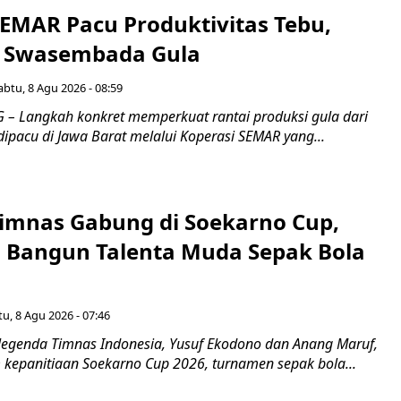
SEMAR Pacu Produktivitas Tebu,
n Swasembada Gula
abtu, 8 Agu 2026 - 08:59
 Langkah konkret memperkuat rantai produksi gula dari
 dipacu di Jawa Barat melalui Koperasi SEMAR yang...
imnas Gabung di Soekarno Cup,
Bangun Talenta Muda Sepak Bola
u, 8 Agu 2026 - 07:46
egenda Timnas Indonesia, Yusuf Ekodono dan Anang Maruf,
kepanitiaan Soekarno Cup 2026, turnamen sepak bola...