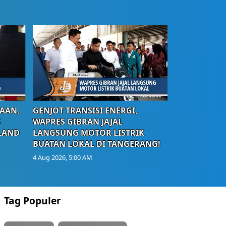
AAN,
GENJOT TRANSISI ENERGI,
S
WAPRES GIBRAN JAJAL
LAND
LANGSUNG MOTOR LISTRIK
BUATAN LOKAL DI TANGERANG!
4 Aug 2026, 5:00 AM
Tag Populer