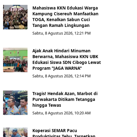
Mahasiswa KKN Edukasi Warga
Kampung Cisereuh Manfaatkan
TOGA, Kenalkan Sabun Cuci
Tangan Ramah Lingkungan
Sabtu, 8 Agustus 2026, 12:21 PM
Ajak Anak Hindari Minuman
Berwarna, Mahasiswa KKN UBK
Edukasi Siswa SDN Cibogo Lewat
Program "JAGA WARNA"
Sabtu, 8 Agustus 2026, 12:14 PM
Tragis! Hendak Azan, Marbot di
Purwakarta Ditikam Tetangga
hingga Tewas
Sabtu, 8 Agustus 2026, 10:20 AM
Koperasi SEMAR Pacu
Produktivitas Tebu, Targetkan