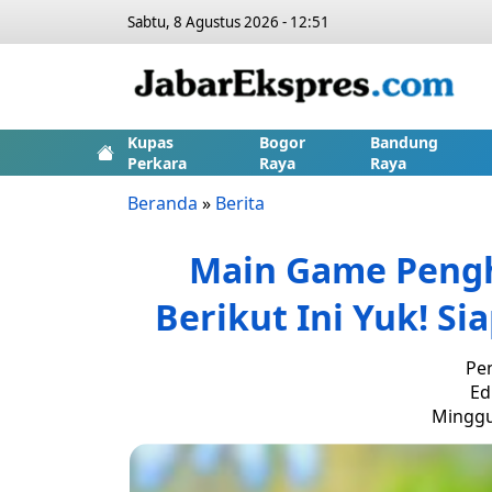
Sabtu, 8 Agustus 2026 - 12:51
Kupas
Bogor
Bandung
Perkara
Raya
Raya
Beranda
»
Berita
Main Game Pengh
Berikut Ini Yuk! S
Pen
Ed
Minggu,