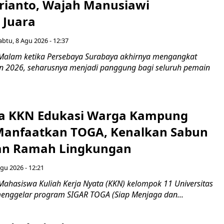
rianto, Wajah Manusiawi
 Juara
abtu, 8 Agu 2026 - 12:37
Malam ketika Persebaya Surabaya akhirnya mengangkat
iden 2026, seharusnya menjadi panggung bagi seluruh pemain
a KKN Edukasi Warga Kampung
Manfaatkan TOGA, Kenalkan Sabun
an Ramah Lingkungan
gu 2026 - 12:21
Mahasiswa Kuliah Kerja Nyata (KKN) kelompok 11 Universitas
enggelar program SIGAR TOGA (Siap Menjaga dan...