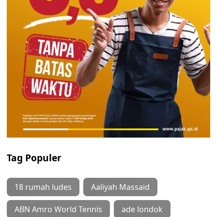
Tag Populer
18 rumah ludes
Aaliyah Massaid
ABN Amro World Tennis
ade londok