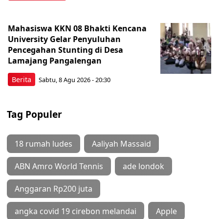
Mahasiswa KKN 08 Bhakti Kencana
University Gelar Penyuluhan
Pencegahan Stunting di Desa
Lamajang Pangalengan
Berita
Sabtu, 8 Agu 2026 - 20:30
Tag Populer
18 rumah ludes
Aaliyah Massaid
ABN Amro World Tennis
ade londok
Anggaran Rp200 juta
angka covid 19 cirebon melandai
Apple