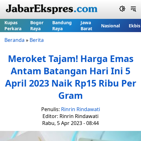
Kupas
Bogor
Bandung
Jawa
Nasional
Ekbis
Perkara
Raya
Raya
Barat
Beranda
»
Berita
Meroket Tajam! Harga Emas
Antam Batangan Hari Ini 5
April 2023 Naik Rp15 Ribu Per
Gram
Penulis:
Rinrin Rindawati
Editor: Rinrin Rindawati
Rabu, 5 Apr 2023 - 08:44