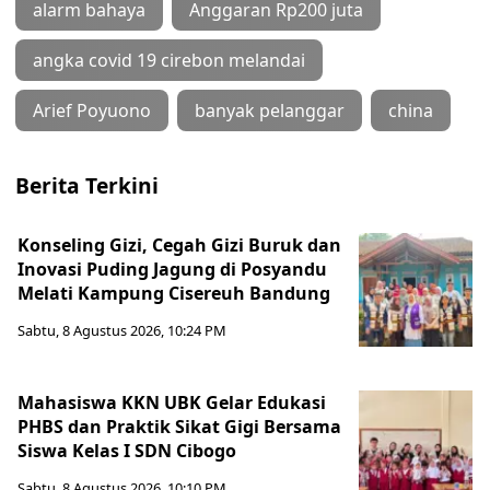
alarm bahaya
Anggaran Rp200 juta
angka covid 19 cirebon melandai
Arief Poyuono
banyak pelanggar
china
Berita Terkini
Konseling Gizi, Cegah Gizi Buruk dan
Inovasi Puding Jagung di Posyandu
Melati Kampung Cisereuh Bandung
Sabtu, 8 Agustus 2026, 10:24 PM
Mahasiswa KKN UBK Gelar Edukasi
PHBS dan Praktik Sikat Gigi Bersama
Siswa Kelas I SDN Cibogo
Sabtu, 8 Agustus 2026, 10:10 PM