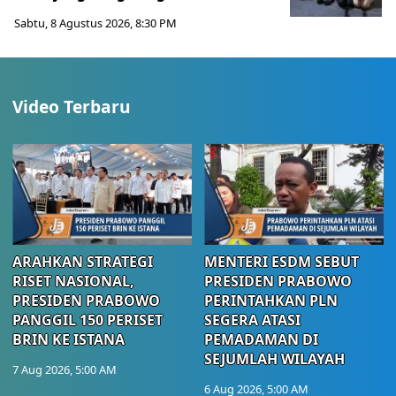
Sabtu, 8 Agustus 2026, 8:30 PM
Video Terbaru
ARAHKAN STRATEGI
MENTERI ESDM SEBUT
RISET NASIONAL,
PRESIDEN PRABOWO
PRESIDEN PRABOWO
PERINTAHKAN PLN
PANGGIL 150 PERISET
SEGERA ATASI
BRIN KE ISTANA
PEMADAMAN DI
SEJUMLAH WILAYAH
7 Aug 2026, 5:00 AM
6 Aug 2026, 5:00 AM