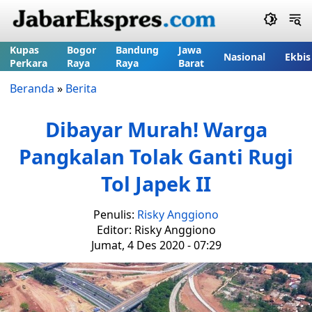
Kupas
Bogor
Bandung
Jawa
Nasional
Ekbis
Perkara
Raya
Raya
Barat
Beranda
»
Berita
Dibayar Murah! Warga
Pangkalan Tolak Ganti Rugi
Tol Japek II
Penulis:
Risky Anggiono
Editor: Risky Anggiono
Jumat, 4 Des 2020 - 07:29