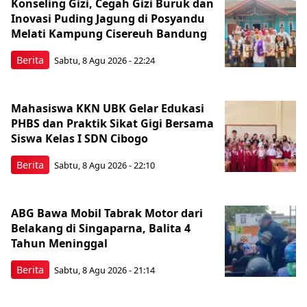
Konseling Gizi, Cegah Gizi Buruk dan
Inovasi Puding Jagung di Posyandu
Melati Kampung Cisereuh Bandung
Berita
Sabtu, 8 Agu 2026 - 22:24
Mahasiswa KKN UBK Gelar Edukasi
PHBS dan Praktik Sikat Gigi Bersama
Siswa Kelas I SDN Cibogo
Berita
Sabtu, 8 Agu 2026 - 22:10
ABG Bawa Mobil Tabrak Motor dari
Belakang di Singaparna, Balita 4
Tahun Meninggal
Berita
Sabtu, 8 Agu 2026 - 21:14