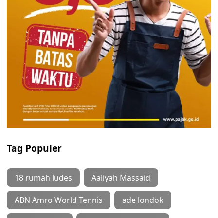
Tag Populer
18 rumah ludes
Aaliyah Massaid
ABN Amro World Tennis
ade londok