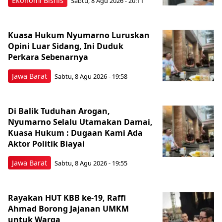
Ekonomi Bisnis
Sabtu, 8 Agu 2026 - 20:11
Kuasa Hukum Nyumarno Luruskan
Opini Luar Sidang, Ini Duduk
Perkara Sebenarnya ​
Jawa Barat
Sabtu, 8 Agu 2026 - 19:58
Di Balik Tuduhan Arogan,
Nyumarno Selalu Utamakan Damai,
Kuasa Hukum : Dugaan Kami Ada
Aktor Politik Biayai
Jawa Barat
Sabtu, 8 Agu 2026 - 19:55
Rayakan HUT KBB ke-19, Raffi
Ahmad Borong Jajanan UMKM
untuk Warga