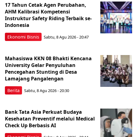
17 Tahun Cetak Agen Perubahan,
AHM Kalibrasi Kompetensi
Instruktur Safety Riding Terbaik se-
Indonesia
Ekonomi Bisnis
Sabtu, 8 Agu 2026 - 20:47
Mahasiswa KKN 08 Bhakti Kencana
University Gelar Penyuluhan
Pencegahan Stunting di Desa
Lamajang Pangalengan
Berita
Sabtu, 8 Agu 2026 - 20:30
Bank Tata Asia Perkuat Budaya
Kesehatan Preventif melalui Medical
Check Up Berbasis AI