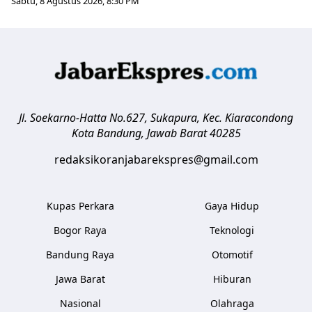
Sabtu, 8 Agustus 2026, 8:30 PM
Jl. Soekarno-Hatta No.627, Sukapura, Kec. Kiaracondong
Kota Bandung
,
Jawab Barat
40285
redaksikoranjabarekspres@gmail.com
Kupas Perkara
Gaya Hidup
Bogor Raya
Teknologi
Bandung Raya
Otomotif
Jawa Barat
Hiburan
Nasional
Olahraga