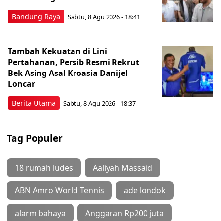
Bandung Raya
Sabtu, 8 Agu 2026 - 18:41
Tambah Kekuatan di Lini
Pertahanan, Persib Resmi Rekrut
Bek Asing Asal Kroasia Danijel
Loncar
Berita Utama
Sabtu, 8 Agu 2026 - 18:37
Tag Populer
18 rumah ludes
Aaliyah Massaid
ABN Amro World Tennis
ade londok
alarm bahaya
Anggaran Rp200 juta